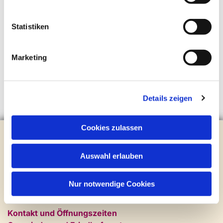
Statistiken
Marketing
Details zeigen
Cookies zulassen
Evangelische Kirchengemeinde Steinhagen
Brockhagener Straße 28 | 33803 Steinhagen
Auswahl erlauben
Tel.:
0 52 04 / 36 28
Mail:
gemeindeamt@kirche-steinhagen.de
Newsletter abonnieren
Nur notwendige Cookies
Kontakt und Öffnungszeiten