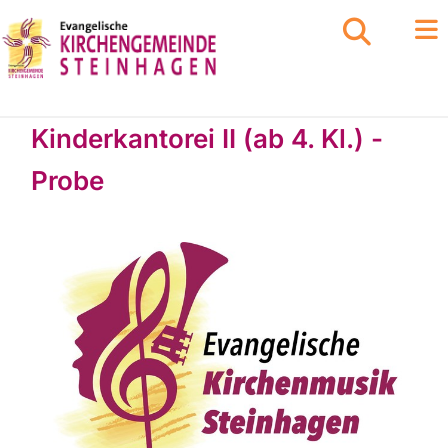
Kinderkantorei II (ab 4. Kl.) -
Probe