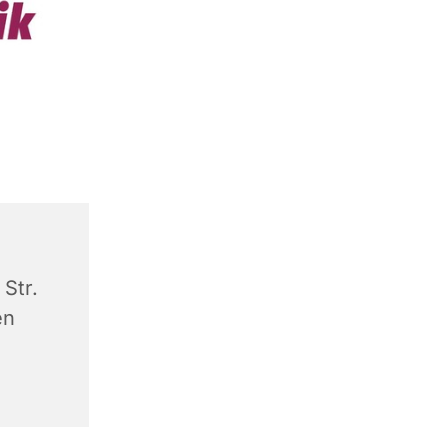
Str.
en