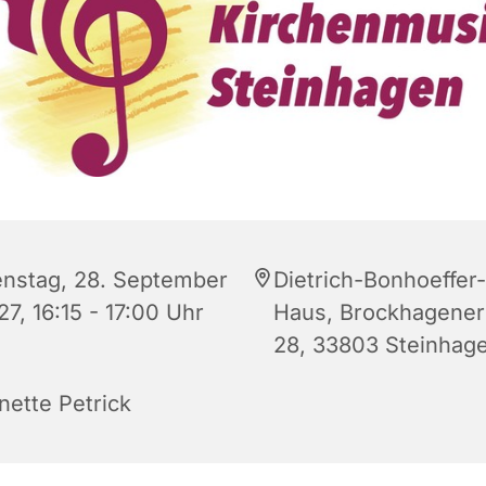
enstag, 28. September
Dietrich-Bonhoeffer-
7, 16:15 - 17:00 Uhr
Haus, Brockhagener 
28, 33803 Steinhag
nette Petrick