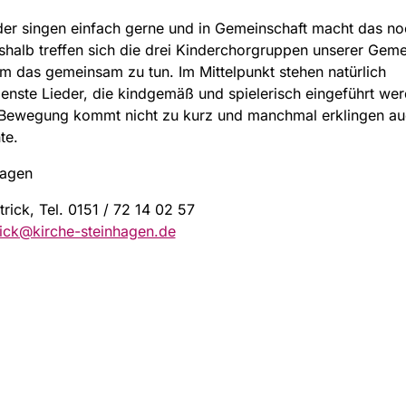
der singen einfach gerne und in Gemeinschaft macht das n
halb treffen sich die drei Kinderchorgruppen unserer Geme
 das gemeinsam zu tun. Im Mittelpunkt stehen natürlich
enste Lieder, die kindgemäß und spielerisch eingeführt wer
 Bewegung kommt nicht zu kurz und manchmal erklingen au
te.
tagen
trick, Tel. 0151 / 72 14 02 57
rick@kirche-steinhagen.de