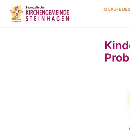
IM LAUFE DE
Kinde
Prob