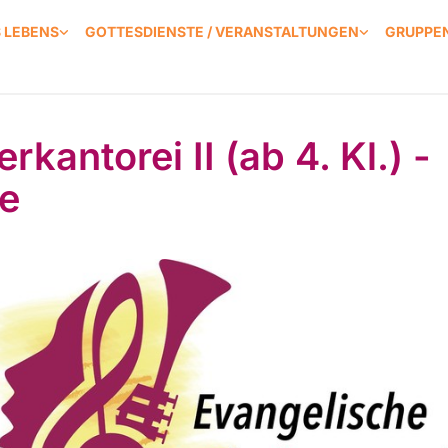
S LEBENS
GOTTESDIENSTE / VERANSTALTUNGEN
GRUPPEN
rkantorei II (ab 4. Kl.) -
e