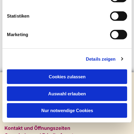
Statistiken
Marketing
Details zeigen
Cookies zulassen
Evangelische Kirchengemeinde Steinhagen
Brockhagener Straße 28 | 33803 Steinhagen
Auswahl erlauben
Tel.:
0 52 04 / 36 28
Mail:
gemeindeamt@kirche-steinhagen.de
Newsletter abonnieren
Nur notwendige Cookies
Kontakt und Öffnungszeiten