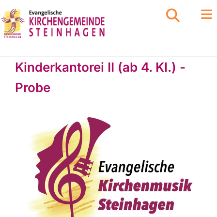
Kinderkantorei II (ab 4. Kl.) -
Probe