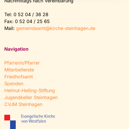
Nachmittags nach Vereinbarung
Tel:
0 52 04 / 36 28
Fax: 0 52 04 / 25 65
Mail:
gemeindeamt@kirche-steinhagen.de
Navigation
Pfarrerin/Pfarrer
Mitarbeitende
Friedhofsamt
Spenden
Helmut-Helling-Stiftung
Jugendkeller Steinhagen
CVJM Steinhagen