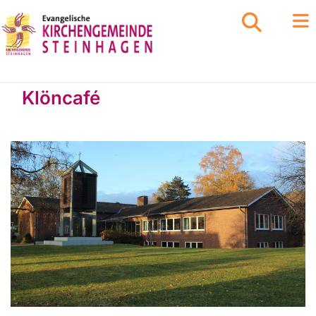
Klöncafé