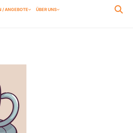
 / ANGEBOTE
ÜBER UNS