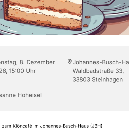
enstag, 8. Dezember
Johannes-Busch-Ha
26, 15:00 Uhr
Waldbadstraße 33,
33803 Steinhagen
sanne Hoheisel
g zum Klöncafé im Johannes-Busch-Haus (JBH)