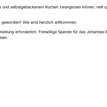
ee und selbstgebackenem Kuchen zwanglosen klönen, nett q
 geworden? Alle sind herzlich willkommen.
eldung erforderlich. Freiwillige Spende für das Johannes-
eten.