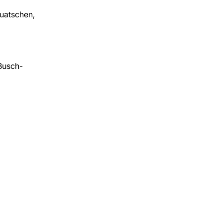
uatschen,
Busch-