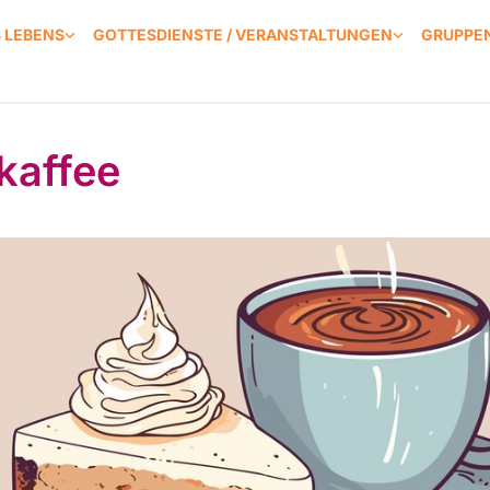
S LEBENS
GOTTESDIENSTE / VERANSTALTUNGEN
GRUPPEN
kaffee