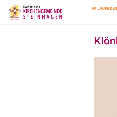
IM LAUFE DE
Klön