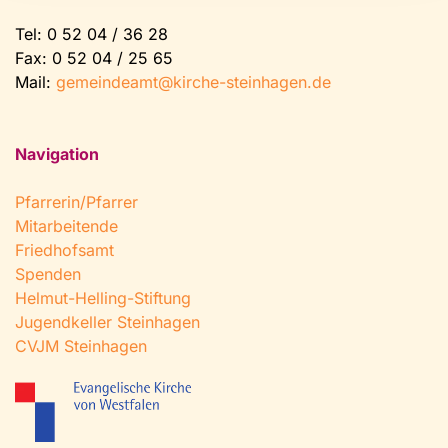
Tel:
0 52 04 / 36 28
Fax: 0 52 04 / 25 65
Mail:
gemeindeamt@kirche-steinhagen.de
Navigation
Pfarrerin/Pfarrer
Mitarbeitende
Friedhofsamt
Spenden
Helmut-Helling-Stiftung
Jugendkeller Steinhagen
CVJM Steinhagen