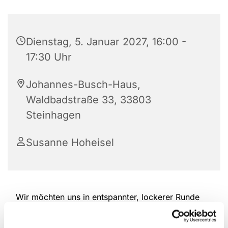
Dienstag, 5. Januar 2027, 16:00 -
17:30 Uhr
Johannes-Busch-Haus,
Waldbadstraße 33, 33803
Steinhagen
Susanne Hoheisel
Wir möchten uns in entspannter, lockerer Runde
treffen. Dabei wird jede anderes kreativ mit
Stricken, Handarbeiten, Tipps austauschen und wir