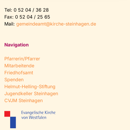
Tel:
0 52 04 / 36 28
Fax: 0 52 04 / 25 65
Mail:
gemeindeamt@kirche-steinhagen.de
Navigation
Pfarrerin/Pfarrer
Mitarbeitende
Friedhofsamt
Spenden
Helmut-Helling-Stiftung
Jugendkeller Steinhagen
CVJM Steinhagen