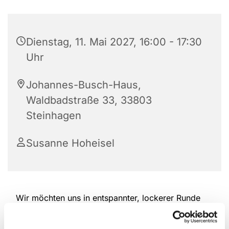
Dienstag, 11. Mai 2027, 16:00 - 17:30
Uhr
Johannes-Busch-Haus,
Waldbadstraße 33, 33803
Steinhagen
Susanne Hoheisel
Wir möchten uns in entspannter, lockerer Runde
treffen. Dabei wird jede anderes kreativ mit
Stricken, Handarbeiten, Tipps austauschen und wir