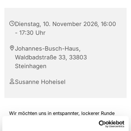
Dienstag, 10. November 2026, 16:00
- 17:30 Uhr
Johannes-Busch-Haus,
Waldbadstraße 33, 33803
Steinhagen
Susanne Hoheisel
Wir möchten uns in entspannter, lockerer Runde
treffen. Dabei wird jede anderes kreativ mit
Stricken, Handarbeiten, Tipps austauschen und wir