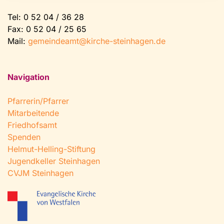
Tel:
0 52 04 / 36 28
Fax: 0 52 04 / 25 65
Mail:
gemeindeamt@kirche-steinhagen.de
Navigation
Pfarrerin/Pfarrer
Mitarbeitende
Friedhofsamt
Spenden
Helmut-Helling-Stiftung
Jugendkeller Steinhagen
CVJM Steinhagen