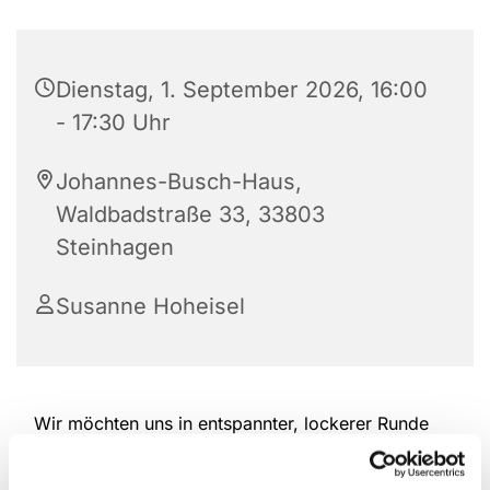
Dienstag, 1. September 2026, 16:00
- 17:30 Uhr
Johannes-Busch-Haus,
Waldbadstraße 33, 33803
Steinhagen
Susanne Hoheisel
Wir möchten uns in entspannter, lockerer Runde
treffen. Dabei wird jede anderes kreativ mit
Stricken, Handarbeiten, Tipps austauschen und wir