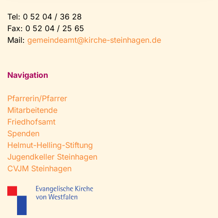
Tel:
0 52 04 / 36 28
Fax: 0 52 04 / 25 65
Mail:
gemeindeamt@kirche-steinhagen.de
Navigation
Pfarrerin/Pfarrer
Mitarbeitende
Friedhofsamt
Spenden
Helmut-Helling-Stiftung
Jugendkeller Steinhagen
CVJM Steinhagen