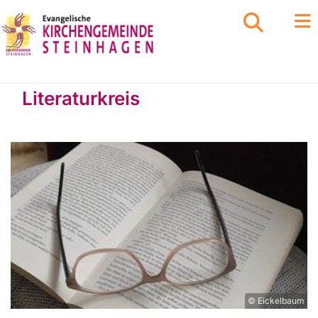
Literaturkreis
© Eickelbaum