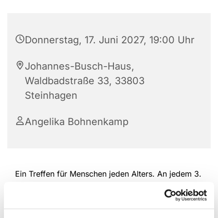
Donnerstag, 17. Juni 2027, 19:00 Uhr
Johannes-Busch-Haus,
Waldbadstraße 33, 33803
Steinhagen
Angelika Bohnenkamp
Ein Treffen für Menschen jeden Alters. An jedem 3.
Donnerstag im Monat freuen wir uns auf tolle
Gespräche und Inspirationen, z. B. über christliche
Themen oder Romane, Frauen, Ratgeber, Historie,