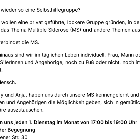
 wieder so eine Selbsthilfegruppe?
 wollen eine privat geführte, lockere Gruppe gründen, in d
 das Thema Multiple Sklerose (MS)
und
andere Themen aus
verbindet die MS.
inaus sind wir im täglichen Leben individuell. Frau, Mann o
S'lerInnen und Angehörige, noch zu Fuß oder nicht, noch i
t.
Mensch.
gy und Anja, haben uns durch unsere MS kennengelernt un
en und Angehörigen die Möglichkeit geben, sich in gemütli
re auszutauschen.
en uns jeden 1. Dienstag im Monat von 17:00 bis 19:00 Uhr
der Begegnung
ner Str. 30