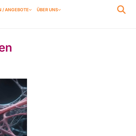
 / ANGEBOTE
ÜBER UNS
den