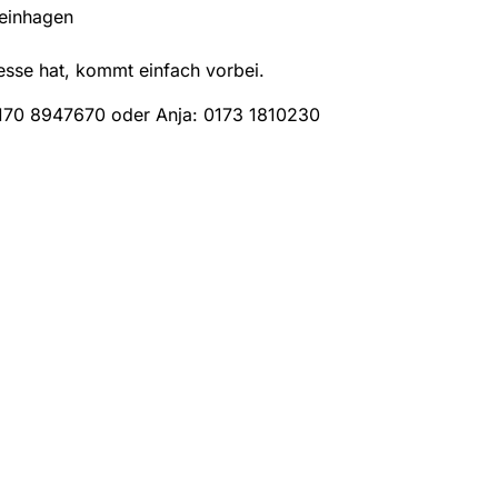
einhagen
esse hat, kommt einfach vorbei.
170 8947670 oder Anja: 0173 1810230