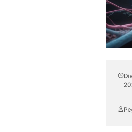
Di
20
Pe