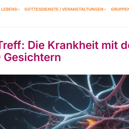
S LEBENS
GOTTESDIENSTE / VERANSTALTUNGEN
GRUPPEN
reff: Die Krankheit mit 
 Gesichtern