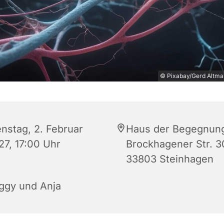
© Pixabay/Gerd Altman
enstag, 2. Februar
Haus der Begegnun
27, 17:00 Uhr
Brockhagener Str. 3
33803 Steinhagen
ggy und Anja