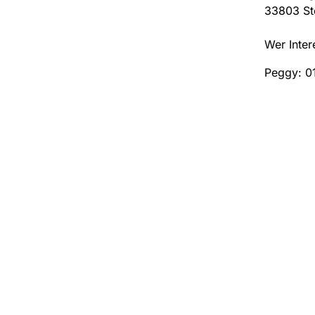
33803 St
Wer Inter
Peggy: 0