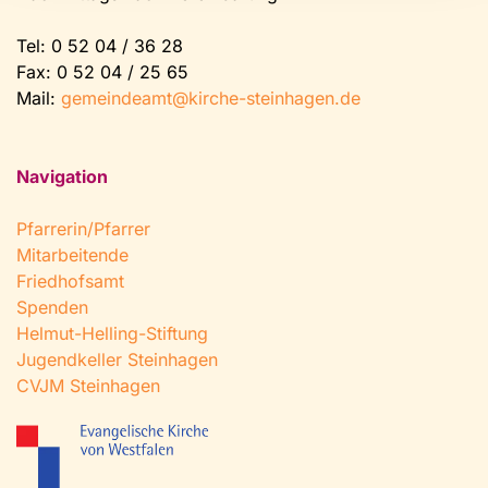
Tel:
0 52 04 / 36 28
Fax: 0 52 04 / 25 65
Mail:
gemeindeamt@kirche-steinhagen.de
Navigation
Pfarrerin/Pfarrer
Mitarbeitende
Friedhofsamt
Spenden
Helmut-Helling-Stiftung
Jugendkeller Steinhagen
CVJM Steinhagen