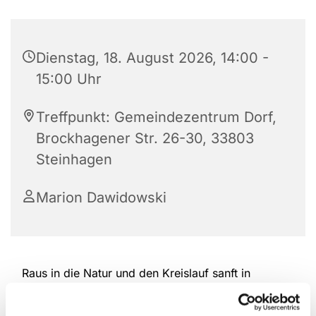
Dienstag, 18. August 2026, 14:00 -
15:00 Uhr
Treffpunkt: Gemeindezentrum Dorf,
Brockhagener Str. 26-30, 33803
Steinhagen
Marion Dawidowski
Raus in die Natur und den Kreislauf sanft in
Schwung bringen. Nordic Walking schont die
Gelenke und bewegt gleichzeitig die gesamte