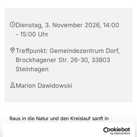
Dienstag, 3. November 2026, 14:00
- 15:00 Uhr
Treffpunkt: Gemeindezentrum Dorf,
Brockhagener Str. 26-30, 33803
Steinhagen
Marion Dawidowski
Raus in die Natur und den Kreislauf sanft in
Schwung bringen. Nordic Walking schont die
Gelenke und bewegt gleichzeitig die gesamte