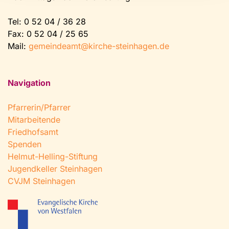
Tel:
0 52 04 / 36 28
Fax: 0 52 04 / 25 65
Mail:
gemeindeamt@kirche-steinhagen.de
Navigation
Pfarrerin/Pfarrer
Mitarbeitende
Friedhofsamt
Spenden
Helmut-Helling-Stiftung
Jugendkeller Steinhagen
CVJM Steinhagen