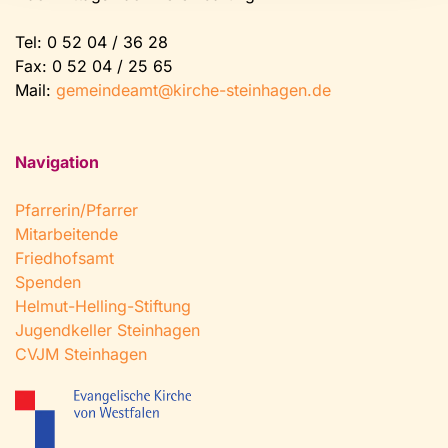
Tel:
0 52 04 / 36 28
Fax: 0 52 04 / 25 65
Mail:
gemeindeamt@kirche-steinhagen.de
Navigation
Pfarrerin/Pfarrer
Mitarbeitende
Friedhofsamt
Spenden
Helmut-Helling-Stiftung
Jugendkeller Steinhagen
CVJM Steinhagen