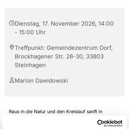
Dienstag, 17. November 2026, 14:00
- 15:00 Uhr
Treffpunkt: Gemeindezentrum Dorf,
Brockhagener Str. 26-30, 33803
Steinhagen
Marion Dawidowski
Raus in die Natur und den Kreislauf sanft in
Schwung bringen. Nordic Walking schont die
Gelenke und bewegt gleichzeitig die gesamte