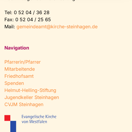
Tel:
0 52 04 / 36 28
Fax: 0 52 04 / 25 65
Mail:
gemeindeamt@kirche-steinhagen.de
Navigation
Pfarrerin/Pfarrer
Mitarbeitende
Friedhofsamt
Spenden
Helmut-Helling-Stiftung
Jugendkeller Steinhagen
CVJM Steinhagen