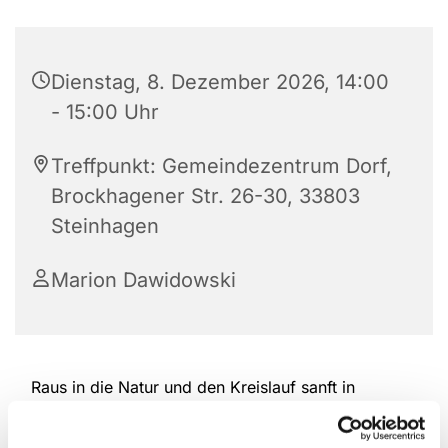
Dienstag, 8. Dezember 2026, 14:00
- 15:00 Uhr
Treffpunkt: Gemeindezentrum Dorf,
Brockhagener Str. 26-30, 33803
Steinhagen
Marion Dawidowski
Raus in die Natur und den Kreislauf sanft in
Schwung bringen. Nordic Walking schont die
Gelenke und bewegt gleichzeitig die gesamte