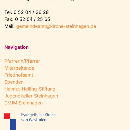
Tel:
0 52 04 / 36 28
Fax: 0 52 04 / 25 65
Mail:
gemeindeamt@kirche-steinhagen.de
Navigation
Pfarrerin/Pfarrer
Mitarbeitende
Friedhofsamt
Spenden
Helmut-Helling-Stiftung
Jugendkeller Steinhagen
CVJM Steinhagen