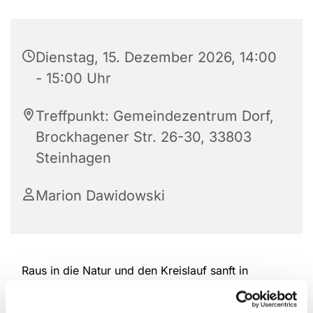
Dienstag, 15. Dezember 2026, 14:00
- 15:00 Uhr
Treffpunkt: Gemeindezentrum Dorf,
Brockhagener Str. 26-30, 33803
Steinhagen
Marion Dawidowski
Raus in die Natur und den Kreislauf sanft in
Schwung bringen. Nordic Walking schont die
Gelenke und bewegt gleichzeitig die gesamte