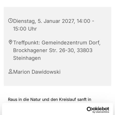
Dienstag, 5. Januar 2027, 14:00 -
15:00 Uhr
Treffpunkt: Gemeindezentrum Dorf,
Brockhagener Str. 26-30, 33803
Steinhagen
Marion Dawidowski
Raus in die Natur und den Kreislauf sanft in
Schwung bringen. Nordic Walking schont die
Gelenke und bewegt gleichzeitig die gesamte