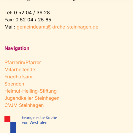
Tel:
0 52 04 / 36 28
Fax: 0 52 04 / 25 65
Mail:
gemeindeamt@kirche-steinhagen.de
Navigation
Pfarrerin/Pfarrer
Mitarbeitende
Friedhofsamt
Spenden
Helmut-Helling-Stiftung
Jugendkeller Steinhagen
CVJM Steinhagen