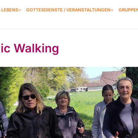
S LEBENS
GOTTESDIENSTE / VERANSTALTUNGEN
GRUPPEN
ic Walking