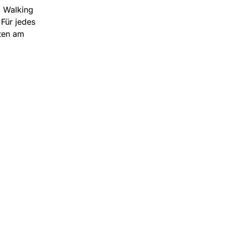
c Walking
Für jedes
rten am