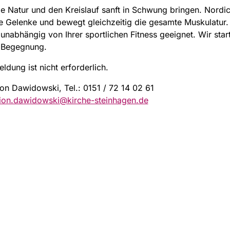
ie Natur und den Kreislauf sanft in Schwung bringen. Nordi
e Gelenke und bewegt gleichzeitig die gesamte Muskulatur. 
 unabhängig von Ihrer sportlichen Fitness geeignet. Wir sta
 Begegnung.
ldung ist nicht erforderlich.
on Dawidowski, Tel.: 0151 / 72 14 02 61
ion.dawidowski@kirche-steinhagen.de