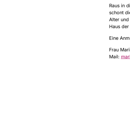
Raus in d
schont di
Alter und
Haus der
Eine Anme
Frau Mari
Mail:
mar