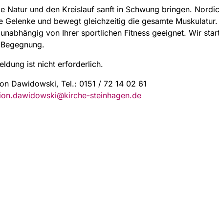
ie Natur und den Kreislauf sanft in Schwung bringen. Nordi
e Gelenke und bewegt gleichzeitig die gesamte Muskulatur. 
 unabhängig von Ihrer sportlichen Fitness geeignet. Wir sta
 Begegnung.
ldung ist nicht erforderlich.
on Dawidowski, Tel.: 0151 / 72 14 02 61
ion.dawidowski@kirche-steinhagen.de