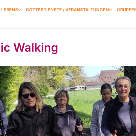
S LEBENS
GOTTESDIENSTE / VERANSTALTUNGEN
GRUPPEN
ic Walking