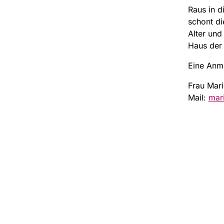
Raus in d
schont di
Alter und
Haus der
Eine Anme
Frau Mari
Mail:
mar