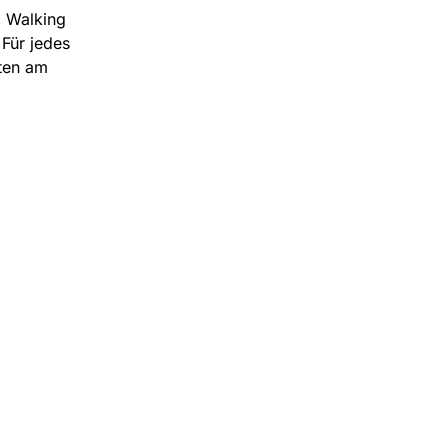
c Walking
Für jedes
rten am