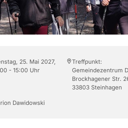
enstag, 25. Mai 2027,
Treffpunkt:
:00 - 15:00 Uhr
Gemeindezentrum D
Brockhagener Str. 2
33803 Steinhagen
rion Dawidowski