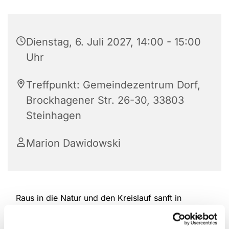
Dienstag, 6. Juli 2027, 14:00 - 15:00
Uhr
Treffpunkt: Gemeindezentrum Dorf,
Brockhagener Str. 26-30, 33803
Steinhagen
Marion Dawidowski
Raus in die Natur und den Kreislauf sanft in
Schwung bringen. Nordic Walking schont die
Gelenke und bewegt gleichzeitig die gesamte