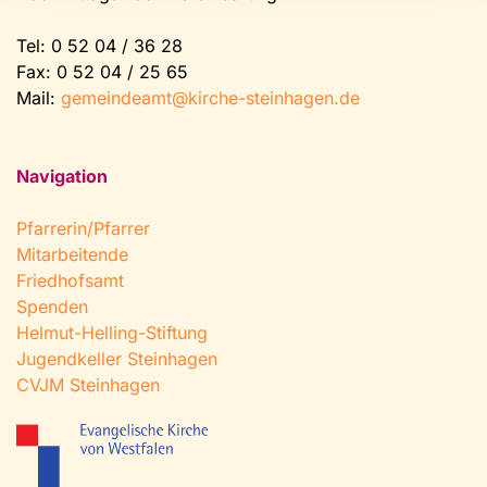
Tel:
0 52 04 / 36 28
Fax: 0 52 04 / 25 65
Mail:
gemeindeamt@kirche-steinhagen.de
Navigation
Pfarrerin/Pfarrer
Mitarbeitende
Friedhofsamt
Spenden
Helmut-Helling-Stiftung
Jugendkeller Steinhagen
CVJM Steinhagen