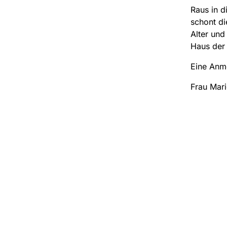
Raus in d
schont di
Alter und
Haus der
Eine Anme
Frau Mari