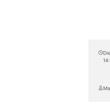
Die
14
Ma