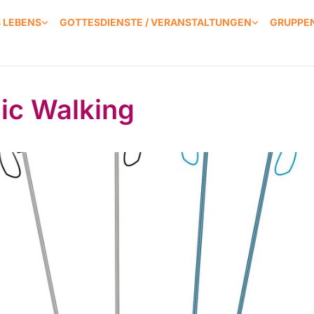
S LEBENS
GOTTESDIENSTE / VERANSTALTUNGEN
GRUPPEN
ic Walking