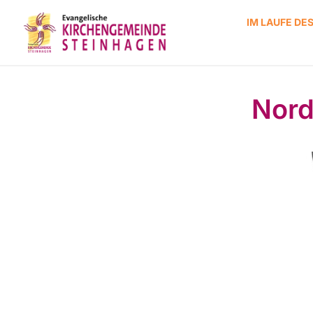
IM LAUFE DE
Nord