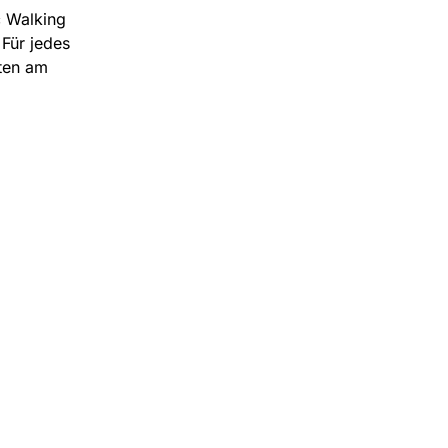
c Walking
Für jedes
rten am