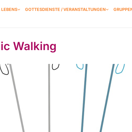
S LEBENS
GOTTESDIENSTE / VERANSTALTUNGEN
GRUPPEN
ic Walking