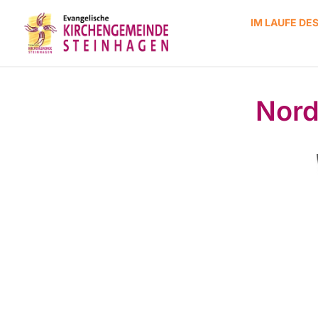
IM LAUFE DE
Nord