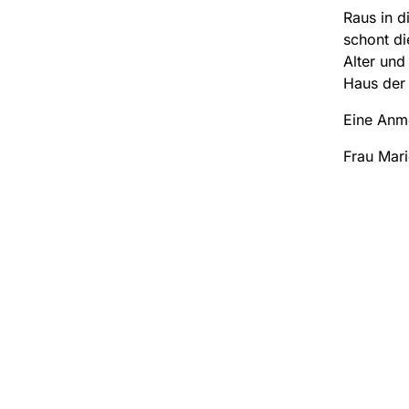
Raus in d
schont di
Alter und
Haus der
Eine Anme
Frau Mari