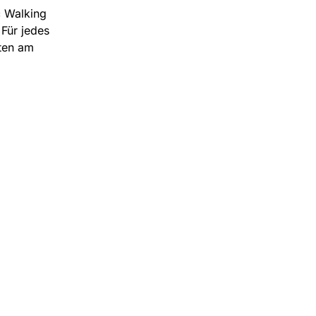
c Walking
Für jedes
rten am