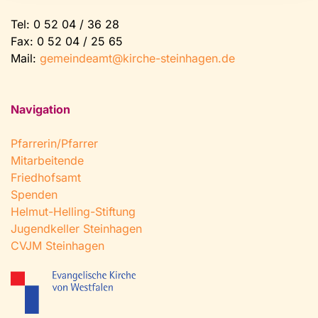
Tel:
0 52 04 / 36 28
Fax: 0 52 04 / 25 65
Mail:
gemeindeamt@kirche-steinhagen.de
Navigation
Pfarrerin/Pfarrer
Mitarbeitende
Friedhofsamt
Spenden
Helmut-Helling-Stiftung
Jugendkeller Steinhagen
CVJM Steinhagen