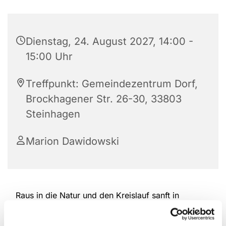
Dienstag, 24. August 2027, 14:00 -
15:00 Uhr
Treffpunkt: Gemeindezentrum Dorf,
Brockhagener Str. 26-30, 33803
Steinhagen
Marion Dawidowski
Raus in die Natur und den Kreislauf sanft in
Schwung bringen. Nordic Walking schont die
Gelenke und bewegt gleichzeitig die gesamte