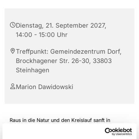
Dienstag, 21. September 2027,
14:00 - 15:00 Uhr
Treffpunkt: Gemeindezentrum Dorf,
Brockhagener Str. 26-30, 33803
Steinhagen
Marion Dawidowski
Raus in die Natur und den Kreislauf sanft in
Schwung bringen. Nordic Walking schont die
Gelenke und bewegt gleichzeitig die gesamte