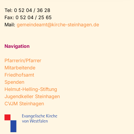
Tel:
0 52 04 / 36 28
Fax: 0 52 04 / 25 65
Mail:
gemeindeamt@kirche-steinhagen.de
Navigation
Pfarrerin/Pfarrer
Mitarbeitende
Friedhofsamt
Spenden
Helmut-Helling-Stiftung
Jugendkeller Steinhagen
CVJM Steinhagen