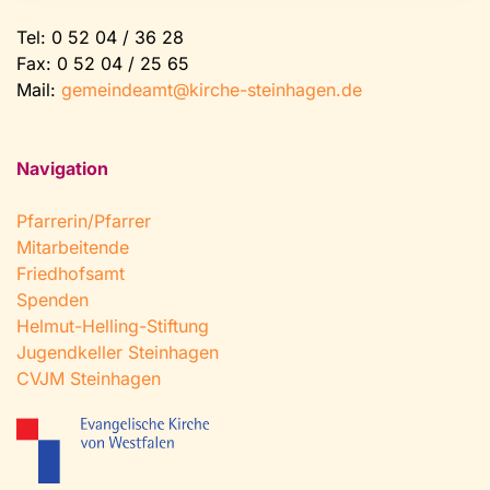
Tel:
0 52 04 / 36 28
Fax: 0 52 04 / 25 65
Mail:
gemeindeamt@kirche-steinhagen.de
Navigation
Pfarrerin/Pfarrer
Mitarbeitende
Friedhofsamt
Spenden
Helmut-Helling-Stiftung
Jugendkeller Steinhagen
CVJM Steinhagen