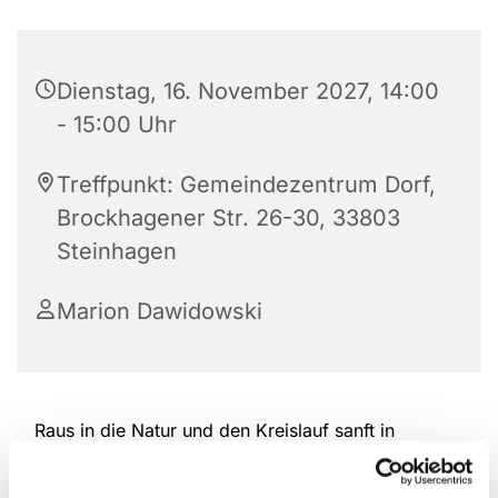
Dienstag, 16. November 2027, 14:00
- 15:00 Uhr
Treffpunkt: Gemeindezentrum Dorf,
Brockhagener Str. 26-30, 33803
Steinhagen
Marion Dawidowski
Raus in die Natur und den Kreislauf sanft in
Schwung bringen. Nordic Walking schont die
Gelenke und bewegt gleichzeitig die gesamte