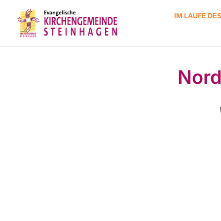
IM LAUFE DE
Nord