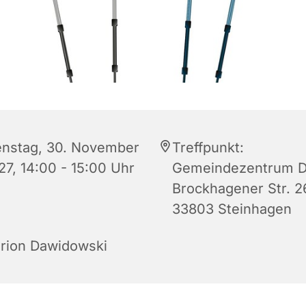
enstag, 30. November
Treffpunkt:
27, 14:00 - 15:00 Uhr
Gemeindezentrum D
Brockhagener Str. 2
33803 Steinhagen
rion Dawidowski