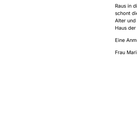
Raus in d
schont di
Alter und
Haus der
Eine Anme
Frau Mari