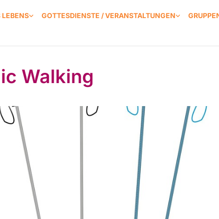
S LEBENS
GOTTESDIENSTE / VERANSTALTUNGEN
GRUPPEN
ic Walking