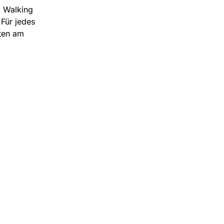
c Walking
Für jedes
rten am