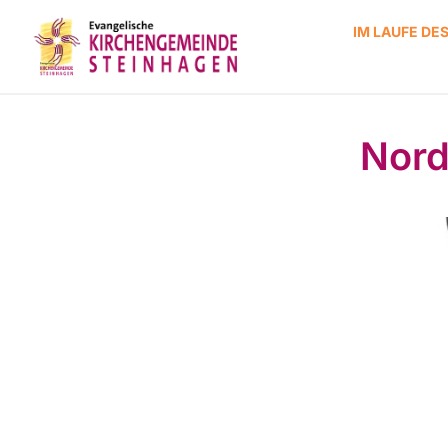
IM LAUFE DE
Nord