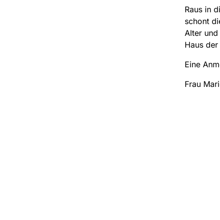
Raus in d
schont di
Alter und
Haus der
Eine Anme
Frau Mari