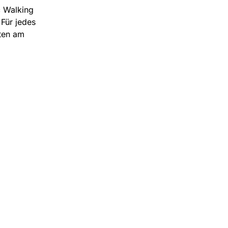
c Walking
Für jedes
rten am