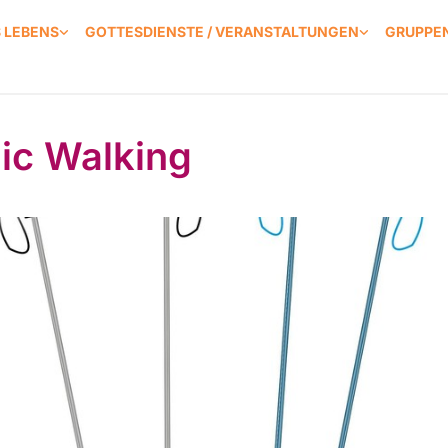
S LEBENS
GOTTESDIENSTE / VERANSTALTUNGEN
GRUPPEN
ic Walking