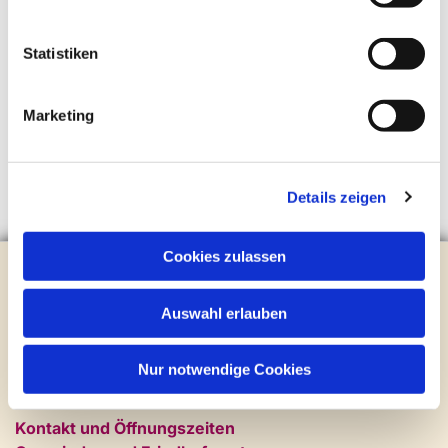
Statistiken
Marketing
Details zeigen
Cookies zulassen
Evangelische Kirchengemeinde Steinhagen
Brockhagener Straße 28 | 33803 Steinhagen
Auswahl erlauben
Tel.:
0 52 04 / 36 28
Mail:
gemeindeamt@kirche-steinhagen.de
Newsletter abonnieren
Nur notwendige Cookies
Kontakt und Öffnungszeiten