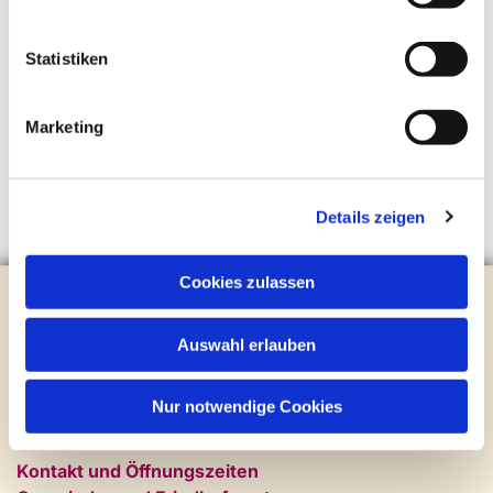
Statistiken
Marketing
Details zeigen
Cookies zulassen
Evangelische Kirchengemeinde Steinhagen
Brockhagener Straße 28 | 33803 Steinhagen
Auswahl erlauben
Tel.:
0 52 04 / 36 28
Mail:
gemeindeamt@kirche-steinhagen.de
Newsletter abonnieren
Nur notwendige Cookies
Kontakt und Öffnungszeiten