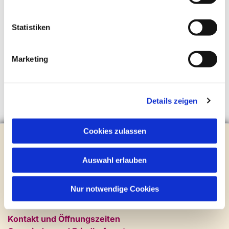
Statistiken
Marketing
Details zeigen
Cookies zulassen
Evangelische Kirchengemeinde Steinhagen
Brockhagener Straße 28 | 33803 Steinhagen
Auswahl erlauben
Tel.:
0 52 04 / 36 28
Mail:
gemeindeamt@kirche-steinhagen.de
Newsletter abonnieren
Nur notwendige Cookies
Kontakt und Öffnungszeiten