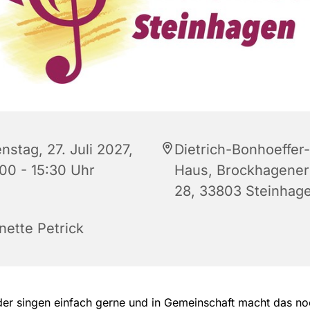
nstag, 27. Juli 2027,
Dietrich-Bonhoeffer-
:00 - 15:30 Uhr
Haus, Brockhagener 
28, 33803 Steinhag
nette Petrick
der singen einfach gerne und in Gemeinschaft macht das n