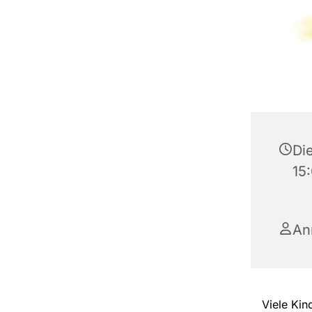
Die
15
An
Viele Kin