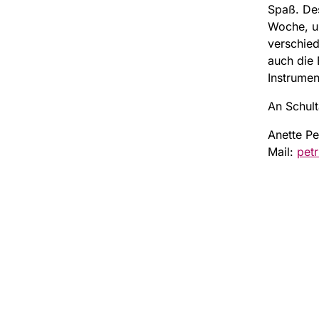
Spaß. Des
Woche, um
verschied
auch die
Instrumen
An Schul
Anette Pe
Mail:
pet