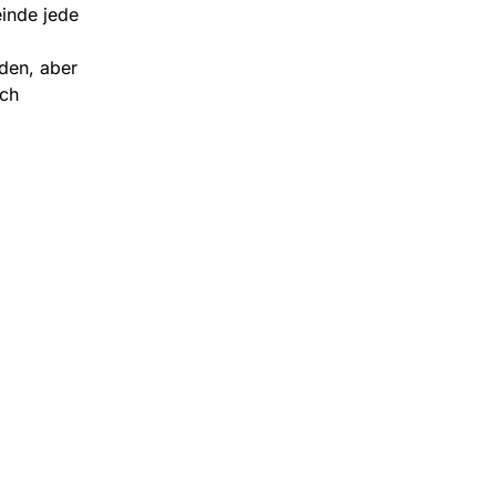
inde jede
den, aber
ch