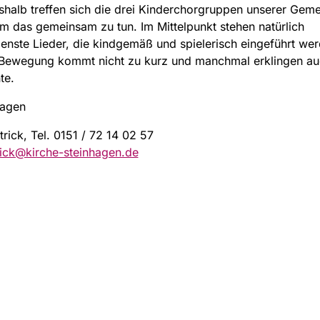
halb treffen sich die drei Kinderchorgruppen unserer Geme
 das gemeinsam zu tun. Im Mittelpunkt stehen natürlich
enste Lieder, die kindgemäß und spielerisch eingeführt wer
 Bewegung kommt nicht zu kurz und manchmal erklingen au
te.
tagen
trick, Tel. 0151 / 72 14 02 57
rick@kirche-steinhagen.de