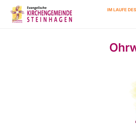
IM LAUFE DE
Ohrw