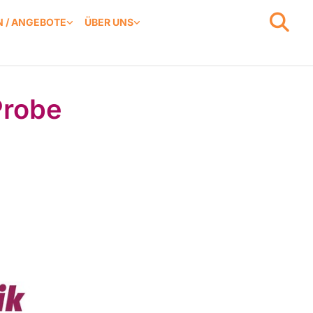
 / ANGEBOTE
ÜBER UNS
Probe