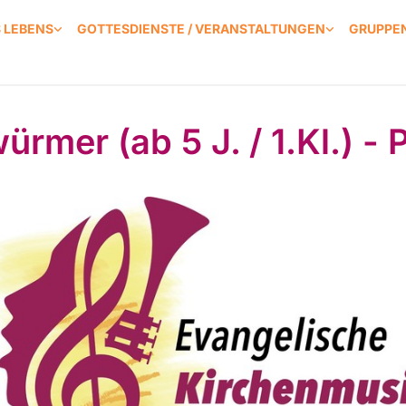
S LEBENS
GOTTESDIENSTE / VERANSTALTUNGEN
GRUPPEN
ürmer (ab 5 J. / 1.Kl.) - 