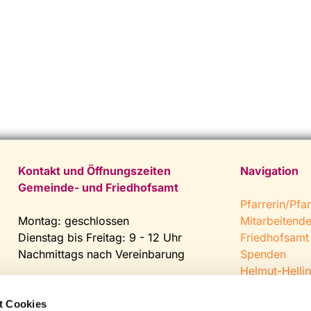
Kontakt und Öffnungszeiten
Navigation
Gemeinde- und Friedhofsamt
Pfarrerin/Pfar
Montag: geschlossen
Mitarbeitend
Dienstag bis Freitag: 9 - 12 Uhr
Friedhofsamt
Nachmittags nach Vereinbarung
Spenden
Helmut-Hellin
Tel:
0 52 04 / 36 28
Jugendkeller
Fax: 0 52 04 / 25 65
CVJM Steinh
t Cookies