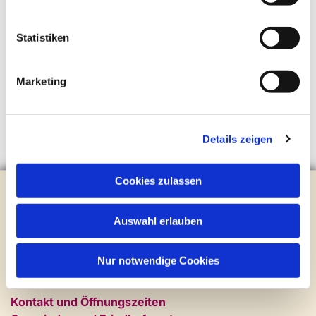
Statistiken
Marketing
Details zeigen
Cookies zulassen
Evangelische Kirchengemeinde Steinhagen
Brockhagener Straße 28 | 33803 Steinhagen
Auswahl erlauben
Tel.:
0 52 04 / 36 28
Mail:
gemeindeamt@kirche-steinhagen.de
Newsletter abonnieren
Nur notwendige Cookies
Kontakt und Öffnungszeiten