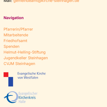
Mail:
gemeindeamt@kirche-steinhagen.de
Navigation
Pfarrerin/Pfarrer
Mitarbeitende
Friedhofsamt
Spenden
Helmut-Helling-Stiftung
Jugendkeller Steinhagen
CVJM Steinhagen