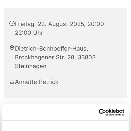
Freitag, 22. August 2025, 20:00 -
22:00 Uhr
Dietrich-Bonhoeffer-Haus,
Brockhagener Str. 28, 33803
Steinhagen
Annette Petrick
Der Posaunenchor der Ev. Kirchengemeinde
Steinhagen feiert im Jahr 2025 sein 150. Bestehen.
Er hat also eine lange Tradition in unserer