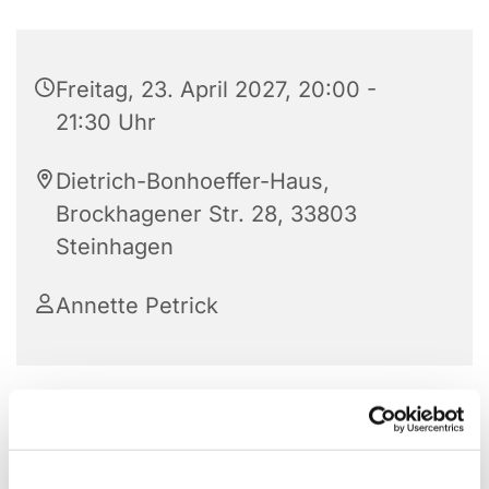
Freitag, 23. April 2027, 20:00 -
21:30 Uhr
Dietrich-Bonhoeffer-Haus,
Brockhagener Str. 28, 33803
Steinhagen
Annette Petrick
Der Posaunenchor der Ev. Kirchengemeinde
Steinhagen feiert im Jahr 2025 sein 150. Bestehen.
Er hat also eine lange Tradition in unserer