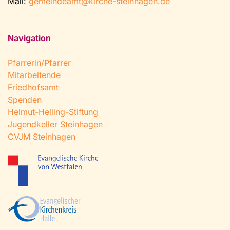
Mail:
gemeindeamt@kirche-steinhagen.de
Navigation
Pfarrerin/Pfarrer
Mitarbeitende
Friedhofsamt
Spenden
Helmut-Helling-Stiftung
Jugendkeller Steinhagen
CVJM Steinhagen