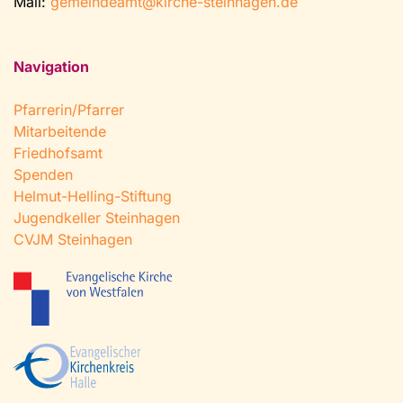
Mail:
gemeindeamt@kirche-steinhagen.de
Navigation
Pfarrerin/Pfarrer
Mitarbeitende
Friedhofsamt
Spenden
Helmut-Helling-Stiftung
Jugendkeller Steinhagen
CVJM Steinhagen