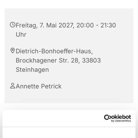
Freitag, 7. Mai 2027, 20:00 - 21:30
Uhr
Dietrich-Bonhoeffer-Haus,
Brockhagener Str. 28, 33803
Steinhagen
Annette Petrick
Der Posaunenchor der Ev. Kirchengemeinde
Steinhagen feiert im Jahr 2025 sein 150. Bestehen.
Er hat also eine lange Tradition in unserer