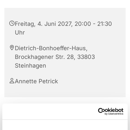
Freitag, 4. Juni 2027, 20:00 - 21:30
Uhr
Dietrich-Bonhoeffer-Haus,
Brockhagener Str. 28, 33803
Steinhagen
Annette Petrick
Der Posaunenchor der Ev. Kirchengemeinde
Steinhagen feiert im Jahr 2025 sein 150. Bestehen.
Er hat also eine lange Tradition in unserer