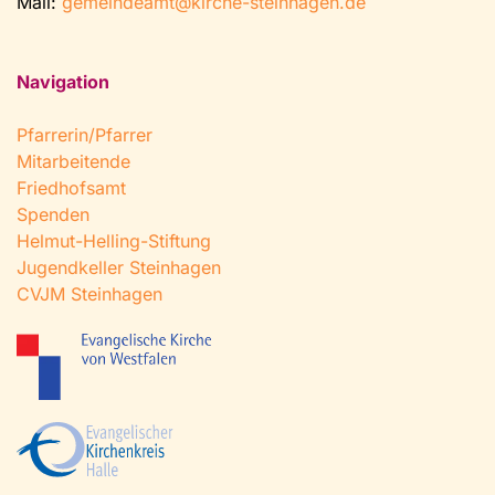
Mail:
gemeindeamt@kirche-steinhagen.de
Navigation
Pfarrerin/Pfarrer
Mitarbeitende
Friedhofsamt
Spenden
Helmut-Helling-Stiftung
Jugendkeller Steinhagen
CVJM Steinhagen