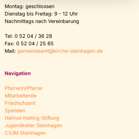
Montag: geschlossen
Dienstag bis Freitag: 9 - 12 Uhr
Nachmittags nach Vereinbarung
Tel:
0 52 04 / 36 28
Fax: 0 52 04 / 25 65
Mail:
gemeindeamt@kirche-steinhagen.de
Navigation
Pfarrerin/Pfarrer
Mitarbeitende
Friedhofsamt
Spenden
Helmut-Helling-Stiftung
Jugendkeller Steinhagen
CVJM Steinhagen