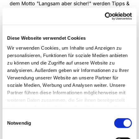
dem Motto "Langsam aber sicher!" werden Tipps &
Tricks zum sicheren Umgang mit dem eigenen
Rollator gezeigt - wie das Überwinden von
Bordsteinen und Stufen, Gehen auf unebenen
Untergründen, sicheres Hinsetzen und Aufstehen
Diese Webseite verwendet Cookies
sowie sicheres Bremsen. Bitte melden Sie sich für
den Kurs an.
Wir verwenden Cookies, um Inhalte und Anzeigen zu
personalisieren, Funktionen für soziale Medien anbieten
jeden Montag von 10:00 bis 11:00 Uhr,
zu können und die Zugriffe auf unsere Website zu
wöchentlich
analysieren. Außerdem geben wir Informationen zu Ihrer
Verwendung unserer Website an unsere Partner für
Weitere Informationen zum Training erhalten Sie
soziale Medien, Werbung und Analysen weiter. Unsere
bei Frau Christa Griwodz, Tel.: 05201 / 73 00 07
Partner führen diese Informationen möglicherweise mit
und Frau Hildegard Dreyer, Tel. 2321
weiteren Daten zusammen, die Sie ihnen bereitgestellt
haben oder die sie im Rahmen Ihrer Nutzung der Dienste
gesammelt haben.
Einwilligungsauswahl
Notwendig