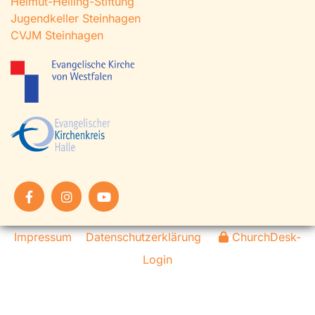
Helmut-Helling-Stiftung
Jugendkeller Steinhagen
CVJM Steinhagen
Impressum
Datenschutzerklärung
ChurchDesk-
Login