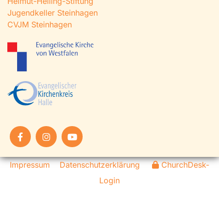
Helmut-Helling-Stiftung
Jugendkeller Steinhagen
CVJM Steinhagen
Impressum
Datenschutzerklärung
ChurchDesk-
Login