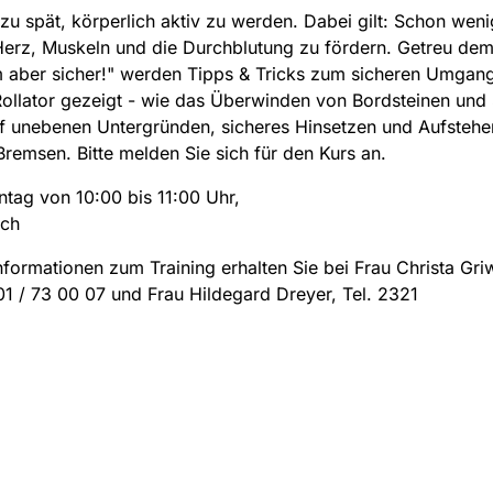
e zu spät, körperlich aktiv zu werden. Dabei gilt: Schon wenig
Herz, Muskeln und die Durchblutung zu fördern. Getreu de
 aber sicher!" werden Tipps & Tricks zum sicheren Umgan
ollator gezeigt - wie das Überwinden von Bordsteinen und 
f unebenen Untergründen, sicheres Hinsetzen und Aufstehe
Bremsen. Bitte melden Sie sich für den Kurs an.
tag von 10:00 bis 11:00 Uhr,
ich
nformationen zum Training erhalten Sie bei Frau Christa Gr
01 / 73 00 07 und Frau Hildegard Dreyer, Tel. 2321