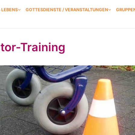
S LEBENS
GOTTESDIENSTE / VERANSTALTUNGEN
GRUPPEN
ator-Training