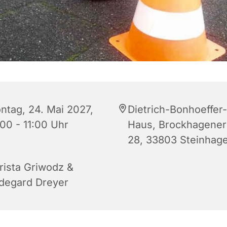
ntag, 24. Mai 2027,
Dietrich-Bonhoeffer-
:00 - 11:00 Uhr
Haus, Brockhagener 
28, 33803 Steinhag
rista Griwodz &
ldegard Dreyer