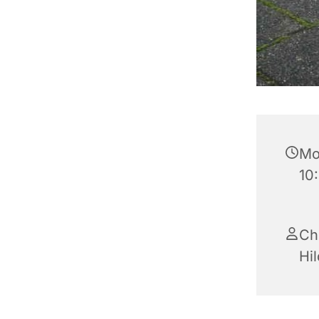
Mo
10
Ch
Hi