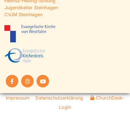
Helmut-Helling-Stiftung
Jugendkeller Steinhagen
CVJM Steinhagen
Impressum
Datenschutzerklärung
ChurchDesk-
Login