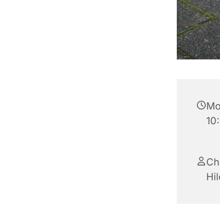
Mo
10
Ch
Hi