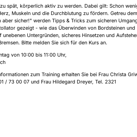
e zu spät, körperlich aktiv zu werden. Dabei gilt: Schon wenig
Herz, Muskeln und die Durchblutung zu fördern. Getreu de
 aber sicher!" werden Tipps & Tricks zum sicheren Umgan
ollator gezeigt - wie das Überwinden von Bordsteinen und 
f unebenen Untergründen, sicheres Hinsetzen und Aufstehe
Bremsen. Bitte melden Sie sich für den Kurs an.
tag von 10:00 bis 11:00 Uhr,
ich
nformationen zum Training erhalten Sie bei Frau Christa Gr
01 / 73 00 07 und Frau Hildegard Dreyer, Tel. 2321