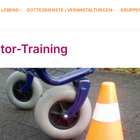
S LEBENS
GOTTESDIENSTE / VERANSTALTUNGEN
GRUPPEN
ator-Training