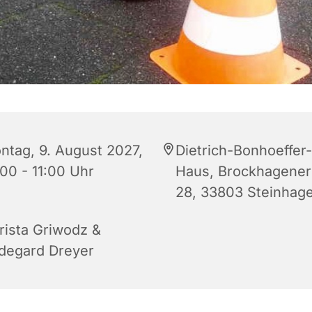
ntag, 9. August 2027,
Dietrich-Bonhoeffer-
:00 - 11:00 Uhr
Haus, Brockhagener 
28, 33803 Steinhag
rista Griwodz &
ldegard Dreyer