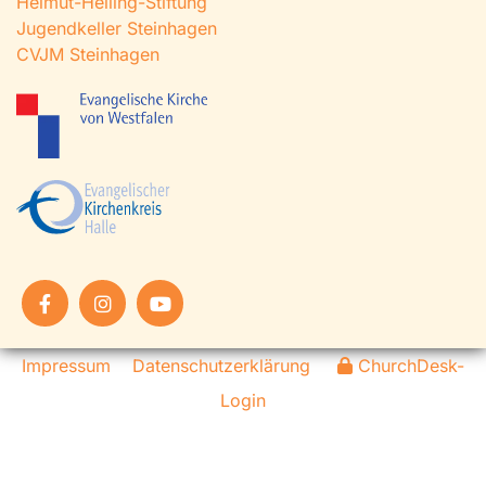
Helmut-Helling-Stiftung
Jugendkeller Steinhagen
CVJM Steinhagen
Impressum
Datenschutzerklärung
ChurchDesk-
Login