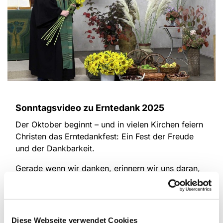
Sonntagsvideo zu Erntedank 2025
Der Oktober beginnt – und in vielen Kirchen feiern
Christen das Erntedankfest: Ein Fest der Freude
und der Dankbarkeit.
Gerade wenn wir danken, erinnern wir uns daran,
dass alles Wesentliche im Leben Geschenk ist.
Unser Sonntagsvideo nimmt diesen Gedanken auf
– und öffnet uns mit Musik, Bildern und biblischen
Worten. Unser Herz für ein befreites Aufatmen und
Diese Webseite verwendet Cookies