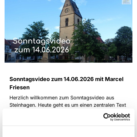
Sonntagsvideo zum 14.06.2026 mit Marcel
Friesen
Herzlich willkommen zum Sonntagsvideo aus
Steinhagen. Heute geht es um einen zentralen Text
der Bergpredigt: Wie kann Aussöhnung
geschehen? Wie kann Hass und Streit überwunden
werden?