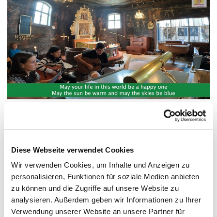
Sonntagsvideo zum 24.08.2025 |
Schwedenfreizeit
Diese Webseite verwendet Cookies
Sonntagsvideo vom Gottesdienst der
Wir verwenden Cookies, um Inhalte und Anzeigen zu
Schwedenfreizeit.
personalisieren, Funktionen für soziale Medien anbieten
zu können und die Zugriffe auf unsere Website zu
analysieren. Außerdem geben wir Informationen zu Ihrer
Verwendung unserer Website an unsere Partner für