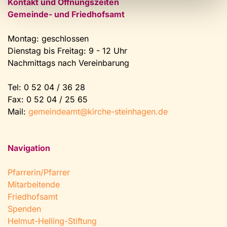
Kontakt und Öffnungszeiten
Gemeinde- und Friedhofsamt
Montag: geschlossen
Dienstag bis Freitag: 9 - 12 Uhr
Nachmittags nach Vereinbarung
Tel:
0 52 04 / 36 28
Fax: 0 52 04 / 25 65
Mail:
gemeindeamt@kirche-steinhagen.de
Navigation
Pfarrerin/Pfarrer
Mitarbeitende
Friedhofsamt
Spenden
Helmut-Helling-Stiftung