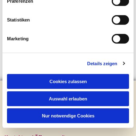
Präferenzen
Statistiken
Marketing
Details zeigen
Cookies zulassen
Evangelische Kirchengemeinde Steinhagen
Brockhagener Straße 28 | 33803 Steinhagen
Auswahl erlauben
Tel.:
0 52 04 / 36 28
Mail:
gemeindeamt@kirche-steinhagen.de
Nur notwendige Cookies
Newsletter abonnieren