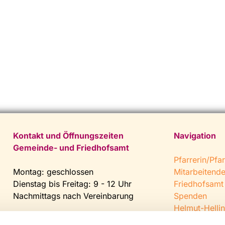
Kontakt und Öffnungszeiten
Navigation
Gemeinde- und Friedhofsamt
Pfarrerin/Pfar
Montag: geschlossen
Mitarbeitend
Dienstag bis Freitag: 9 - 12 Uhr
Friedhofsamt
Nachmittags nach Vereinbarung
Spenden
Helmut-Hellin
Tel:
0 52 04 / 36 28
Jugendkeller