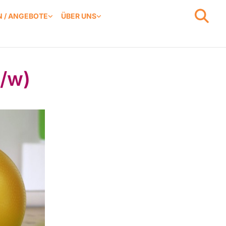
 / ANGEBOTE
ÜBER UNS
/w)