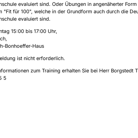
schule evaluiert sind. Oder Übungen in angenäherter For
"Fit für 100", welche in der Grundform auch durch die De
schule evaluiert sind.
tag 15:00 bis 17:00 Uhr,
ch,
ch-Bonhoeffer-Haus
ldung ist nicht erforderlich.
nformationen zum Training erhalten Sie bei Herr Borgstedt T
5 5