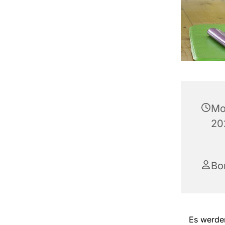
Mo
20
Bo
Es werden