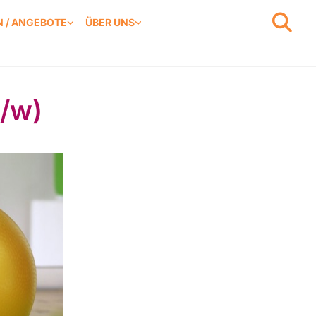
 / ANGEBOTE
ÜBER UNS
/w)