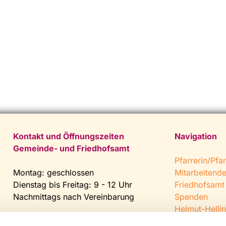
Kontakt und Öffnungszeiten
Navigation
Gemeinde- und Friedhofsamt
Pfarrerin/Pfar
Montag: geschlossen
Mitarbeitend
Dienstag bis Freitag: 9 - 12 Uhr
Friedhofsamt
Nachmittags nach Vereinbarung
Spenden
Helmut-Hellin
Tel:
0 52 04 / 36 28
Jugendkeller