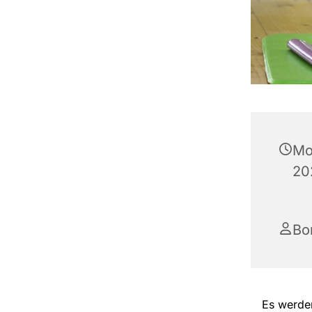
Mo
20
Bo
Es werden