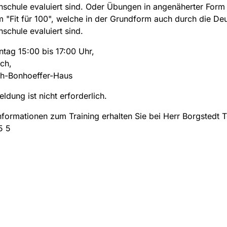
schule evaluiert sind. Oder Übungen in angenäherter For
"Fit für 100", welche in der Grundform auch durch die De
schule evaluiert sind.
tag 15:00 bis 17:00 Uhr,
ch,
ch-Bonhoeffer-Haus
ldung ist nicht erforderlich.
nformationen zum Training erhalten Sie bei Herr Borgstedt T
5 5