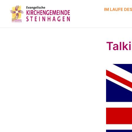
IM LAUFE DE
Talk