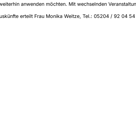
weiterhin anwenden möchten. Mit wechselnden Veranstaltu
uskünfte erteilt Frau Monika Weitze, Tel.: 05204 / 92 04 5